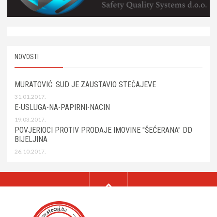
NOVOSTI
MURATOVIĆ: SUD JE ZAUSTAVIO STEČAJEVE
31.01.2017.
E-USLUGA-NA-PAPIRNI-NACIN
19.03.2017.
POVJERIOCI PROTIV PRODAJE IMOVINE "ŠEĆERANA" DD
BIJELJINA
26.10.2017.