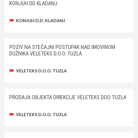
KONJUH DD KLADANJ
KONJUH D.D. KLADANJ
POZIV NA STEČAJNI POSTUPAK NAD IMOVINOM
DUŽNIKA VELETEKS D.O.O. TUZLA
VELETEKS D.O.O. TUZLA
PRODAJA OBJEKTA DIREKCIJE VELETEKS DOO TUZLA
VELETEKS D.O.O. TUZLA