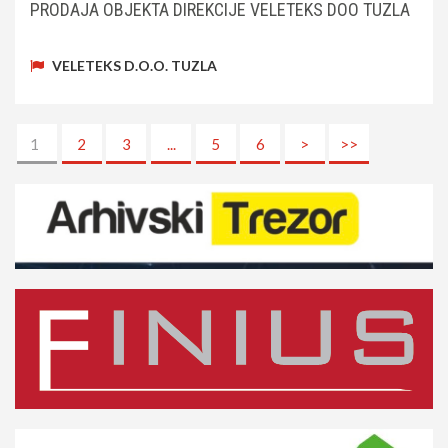
PRODAJA OBJEKTA DIREKCIJE VELETEKS DOO TUZLA
VELETEKS D.O.O. TUZLA
1
2
3
...
5
6
>
>>