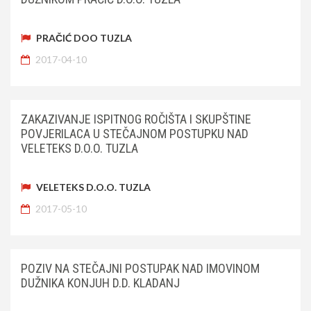
PRAČIĆ DOO TUZLA
2017-04-10
ZAKAZIVANJE ISPITNOG ROČIŠTA I SKUPŠTINE
POVJERILACA U STEČAJNOM POSTUPKU NAD
VELETEKS D.O.O. TUZLA
VELETEKS D.O.O. TUZLA
2017-05-10
POZIV NA STEČAJNI POSTUPAK NAD IMOVINOM
DUŽNIKA KONJUH D.D. KLADANJ