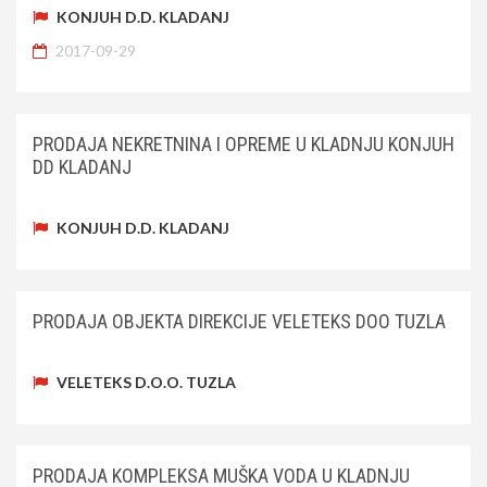
KONJUH D.D. KLADANJ
2017-09-29
PRODAJA NEKRETNINA I OPREME U KLADNJU KONJUH
DD KLADANJ
KONJUH D.D. KLADANJ
PRODAJA OBJEKTA DIREKCIJE VELETEKS DOO TUZLA
VELETEKS D.O.O. TUZLA
PRODAJA KOMPLEKSA MUŠKA VODA U KLADNJU