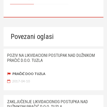
Povezani oglasi
POZIV NA LIKVIDACIONI POSTUPAK NAD DUŽNIKOM
PRAČIĆ D.O.O. TUZLA
PRAČIĆ DOO TUZLA
2017-04-10
ZAKLJUČENJE LIKVIDACIONOG POSTUPKA NAD
DUŽNIKOM PRAČIĆ D.O.O. TUZLA