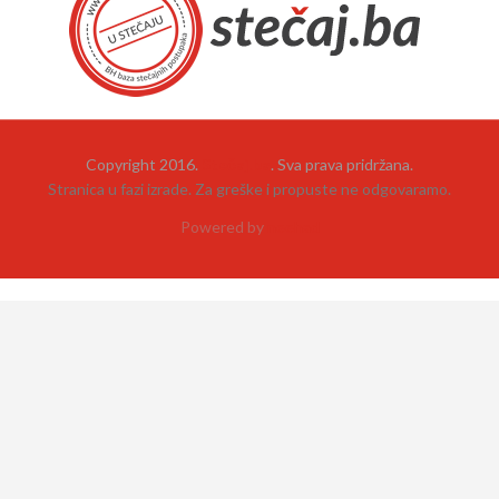
Copyright 2016.
Stečaj.ba
. Sva prava pridržana.
Stranica u fazi izrade. Za greške i propuste ne odgovaramo.
Powered by
neehad