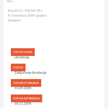
lica.
Broj 65 0 L 105343 09 L
8. novembra 2009. godine
Sarajevo
TIP POSTUPKA
Likvidacija
STATUS
Zaključenje likvidacije
DATUM OTVARANJA
10.09.2009.
DATUM ZATVARANJA
18.11.2009.