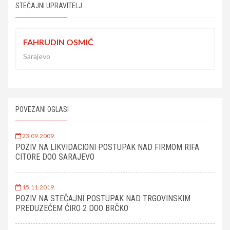
STEČAJNI UPRAVITELJ
FAHRUDIN OSMIĆ
Sarajevo
POVEZANI OGLASI
23.09.2009.
POZIV NA LIKVIDACIONI POSTUPAK NAD FIRMOM RIFA
CITORE DOO SARAJEVO
15.11.2019.
POZIV NA STEČAJNI POSTUPAK NAD TRGOVINSKIM
PREDUZEĆEM ĆIRO 2 DOO BRČKO