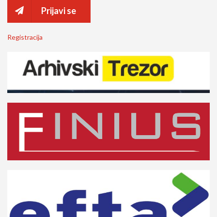
Prijavi se
Registracija