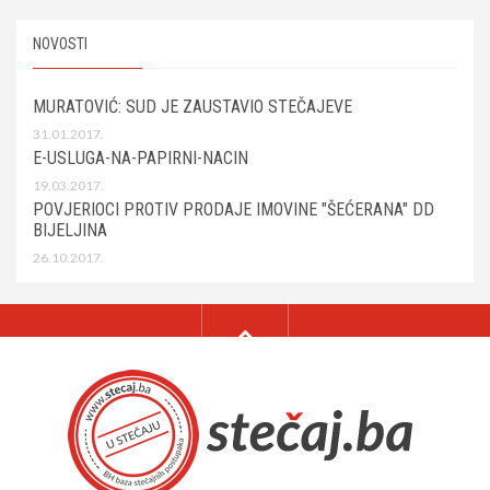
NOVOSTI
MURATOVIĆ: SUD JE ZAUSTAVIO STEČAJEVE
31.01.2017.
E-USLUGA-NA-PAPIRNI-NACIN
19.03.2017.
POVJERIOCI PROTIV PRODAJE IMOVINE "ŠEĆERANA" DD
BIJELJINA
26.10.2017.