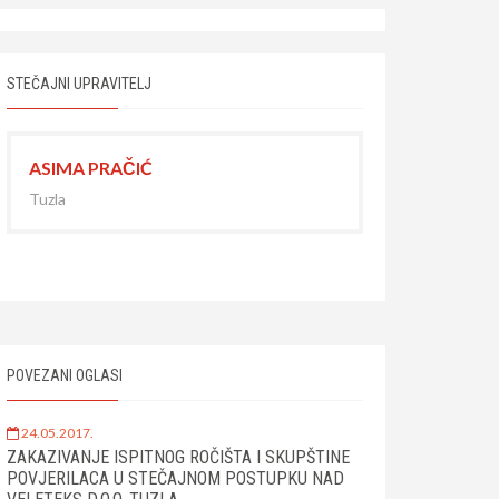
STEČAJNI UPRAVITELJ
ASIMA PRAČIĆ
Tuzla
POVEZANI OGLASI
24.05.2017.
ZAKAZIVANJE ISPITNOG ROČIŠTA I SKUPŠTINE
POVJERILACA U STEČAJNOM POSTUPKU NAD