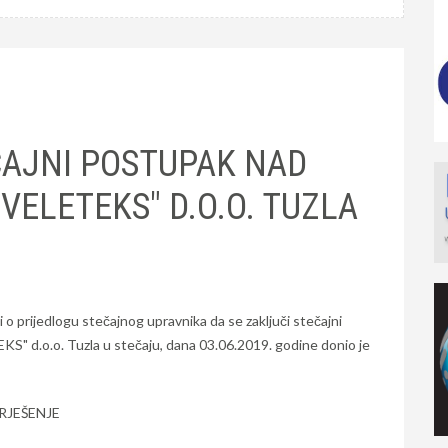
ČAJNI POSTUPAK NAD
VELETEKS" D.O.O. TUZLA
i o prijedlogu stečajnog upravnika da se zaključi stečajni
" d.o.o. Tuzla u stečaju, dana 03.06.2019. godine donio je
RJEŠENJE