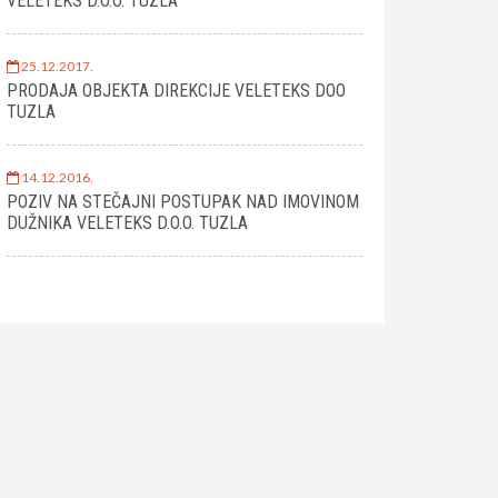
VELETEKS D.O.O. TUZLA
25.12.2017.
PRODAJA OBJEKTA DIREKCIJE VELETEKS DOO
TUZLA
14.12.2016.
POZIV NA STEČAJNI POSTUPAK NAD IMOVINOM
DUŽNIKA VELETEKS D.O.O. TUZLA