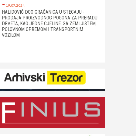
19.07.2024.
HALIDOVIĆ DOO GRAČANICA U STECAJU -
PRODAJA PROIZVODNOG POGONA ZA PRERADU
DRVETA, KAO JEDNE CJELINE, SA ZEMLJIŠTEM,
POLOVNOM OPREMOM I TRANSPORTNIM
VOZILOM