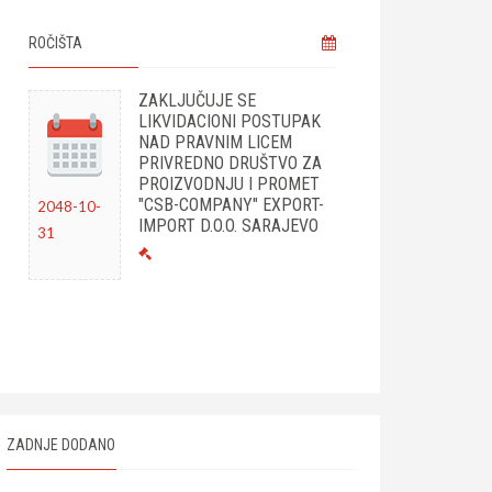
ROČIŠTA
ZAKLJUČUJE SE
LIKVIDACIONI POSTUPAK
NAD PRAVNIM LICEM
PRIVREDNO DRUŠTVO ZA
PROIZVODNJU I PROMET
"CSB-COMPANY" EXPORT-
2048-10-
IMPORT D.O.O. SARAJEVO
31
ZADNJE DODANO