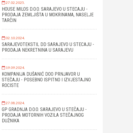
27.02.2025.
HOUSE MILOS D.O.O. SARAJEVO U STECAJU -
PRODAJA ZEMLJIŠTA U MOKRINAMA, NASELJE
TARČIN
02.10.2024.
SARAJEVOTEKSTIL DD SARAJEVO U STECAJU -
PRODAJA NEKRETNINA U SARAJEVU
19.09.2024.
KOMPANIJA DUŠANIĆ DOO PRNJAVOR U
STEČAJU - POSEBNO ISPITNO I IZVJESTAJNO
ROCISTE
27.08.2024.
GP GRADNJA D.O.O. SARAJEVO U STEČAJU -
PRODAJA MOTORNIH VOZILA STEČAJNOG
DUŽNIKA