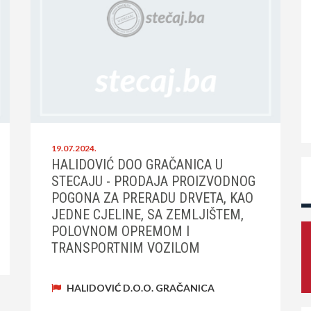
19.07.2024.
HALIDOVIĆ DOO GRAČANICA U
STECAJU - PRODAJA PROIZVODNOG
POGONA ZA PRERADU DRVETA, KAO
JEDNE CJELINE, SA ZEMLJIŠTEM,
POLOVNOM OPREMOM I
TRANSPORTNIM VOZILOM
HALIDOVIĆ D.O.O. GRAČANICA