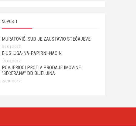
NOVOSTI
MURATOVIĆ: SUD JE ZAUSTAVIO STEČAJEVE
31.01.2017.
E-USLUGA-NA-PAPIRNI-NACIN
19.03.2017.
POVJERIOCI PROTIV PRODAJE IMOVINE
"ŠEĆERANA" DD BIJELJINA
26.10.2017.