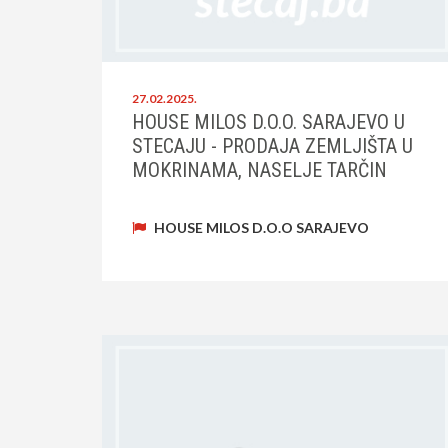
27.02.2025.
HOUSE MILOS D.O.O. SARAJEVO U
STECAJU - PRODAJA ZEMLJIŠTA U
MOKRINAMA, NASELJE TARČIN
HOUSE MILOS D.O.O SARAJEVO