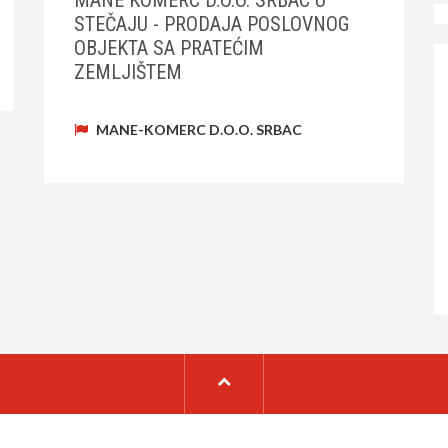
MANE KOMERC D.O.O. SRBAC U
STEČAJU - PRODAJA POSLOVNOG
OBJEKTA SA PRATEĆIM
ZEMLJIŠTEM
MANE-KOMERC D.O.O. SRBAC