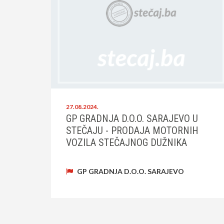
27.08.2024.
GP GRADNJA D.O.O. SARAJEVO U
STEČAJU - PRODAJA MOTORNIH
VOZILA STEČAJNOG DUŽNIKA
GP GRADNJA D.O.O. SARAJEVO