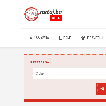
NASLOVNA
FIRME
UPRAVITELJI
PRETRAGA