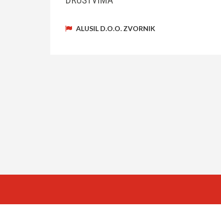
DRUŠTVIMA
ALUSIL D.O.O. ZVORNIK