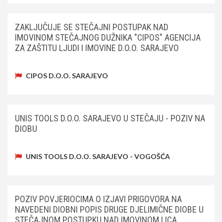
ZAKLJUČUJE SE STEČAJNI POSTUPAK NAD
IMOVINOM STEČAJNOG DUŽNIKA "CIPOS" AGENCIJA
ZA ZAŠTITU LJUDI I IMOVINE D.O.O. SARAJEVO
CIPOS D.O.O. SARAJEVO
UNIS TOOLS D.O.O. SARAJEVO U STEČAJU - POZIV NA
DIOBU
UNIS TOOLS D.O.O. SARAJEVO - VOGOŠĆA
POZIV POVJERIOCIMA O IZJAVI PRIGOVORA NA
NAVEDENI DIOBNI POPIS DRUGE DJELIMIČNE DIOBE U
STEČAJNOM POSTUPKU NAD IMOVINOM LICA