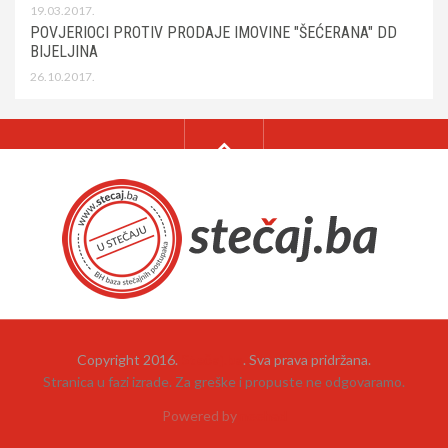
19.03.2017.
POVJERIOCI PROTIV PRODAJE IMOVINE "ŠEĆERANA" DD
BIJELJINA
26.10.2017.
Copyright 2016.
Stečaj.ba
. Sva prava pridržana.
Stranica u fazi izrade. Za greške i propuste ne odgovaramo.
Powered by
neehad