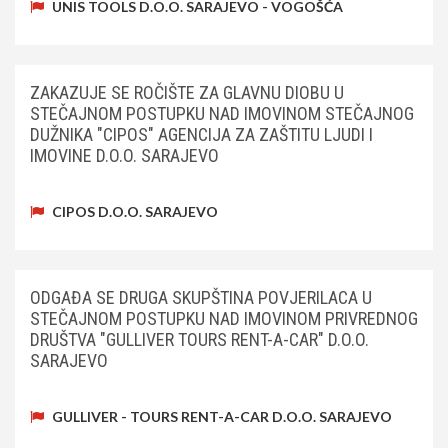
UNIS TOOLS D.O.O. SARAJEVO - VOGOŠĆA
ZAKAZUJE SE ROČIŠTE ZA GLAVNU DIOBU U
STEČAJNOM POSTUPKU NAD IMOVINOM STEČAJNOG
DUŽNIKA "CIPOS" AGENCIJA ZA ZAŠTITU LJUDI I
IMOVINE D.O.O. SARAJEVO
CIPOS D.O.O. SARAJEVO
ODGAĐA SE DRUGA SKUPŠTINA POVJERILACA U
STEČAJNOM POSTUPKU NAD IMOVINOM PRIVREDNOG
DRUŠTVA "GULLIVER TOURS RENT-A-CAR" D.O.O.
SARAJEVO
GULLIVER - TOURS RENT-A-CAR D.O.O. SARAJEVO