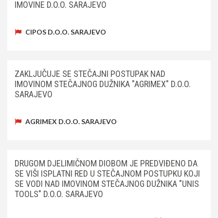
IMOVINE D.O.O. SARAJEVO
CIPOS D.O.O. SARAJEVO
ZAKLJUČUJE SE STEČAJNI POSTUPAK NAD
IMOVINOM STEČAJNOG DUŽNIKA "AGRIMEX" D.O.O.
SARAJEVO
AGRIMEX D.O.O. SARAJEVO
DRUGOM DJELIMIČNOM DIOBOM JE PREDVIĐENO DA
SE VIŠI ISPLATNI RED U STEČAJNOM POSTUPKU KOJI
SE VODI NAD IMOVINOM STEČAJNOG DUŽNIKA "UNIS
TOOLS" D.O.O. SARAJEVO