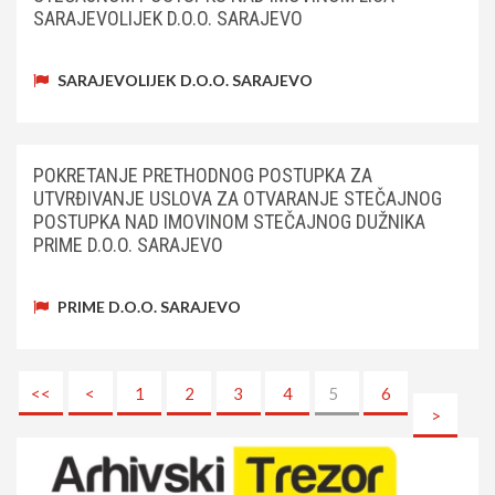
SARAJEVOLIJEK D.O.O. SARAJEVO
SARAJEVOLIJEK D.O.O. SARAJEVO
POKRETANJE PRETHODNOG POSTUPKA ZA
UTVRĐIVANJE USLOVA ZA OTVARANJE STEČAJNOG
POSTUPKA NAD IMOVINOM STEČAJNOG DUŽNIKA
PRIME D.O.O. SARAJEVO
PRIME D.O.O. SARAJEVO
<<
<
1
2
3
4
5
6
>