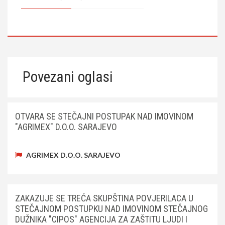
Povezani oglasi
OTVARA SE STEČAJNI POSTUPAK NAD IMOVINOM
"AGRIMEX" D.O.O. SARAJEVO
AGRIMEX D.O.O. SARAJEVO
ZAKAZUJE SE TREĆA SKUPŠTINA POVJERILACA U
STEČAJNOM POSTUPKU NAD IMOVINOM STEČAJNOG
DUŽNIKA "CIPOS" AGENCIJA ZA ZAŠTITU LJUDI I