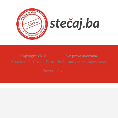
Copyright 2016.
Stečaj.ba
. Sva prava pridržana.
Stranica u fazi izrade. Za greške i propuste ne odgovaramo.
Powered by
neehad