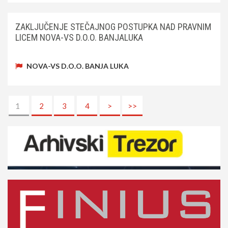
ZAKLJUČENJE STEČAJNOG POSTUPKA NAD PRAVNIM
LICEM NOVA-VS D.O.O. BANJALUKA
NOVA-VS D.O.O. BANJA LUKA
1
2
3
4
>
>>