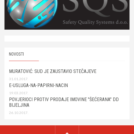
NOVOSTI
MURATOVIĆ: SUD JE ZAUSTAVIO STEČAJEVE
31.01.2017.
E-USLUGA-NA-PAPIRNI-NACIN
19.03.2017.
POVJERIOCI PROTIV PRODAJE IMOVINE "ŠEĆERANA" DD
BIJELJINA
26.10.2017.