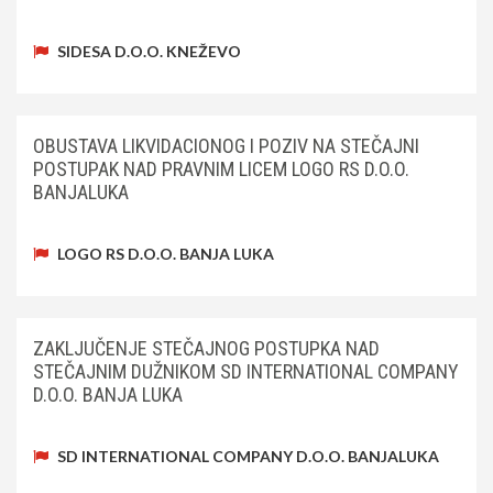
SIDESA D.O.O. KNEŽEVO
OBUSTAVA LIKVIDACIONOG I POZIV NA STEČAJNI
POSTUPAK NAD PRAVNIM LICEM LOGO RS D.O.O.
BANJALUKA
LOGO RS D.O.O. BANJA LUKA
ZAKLJUČENJE STEČAJNOG POSTUPKA NAD
STEČAJNIM DUŽNIKOM SD INTERNATIONAL COMPANY
D.O.O. BANJA LUKA
SD INTERNATIONAL COMPANY D.O.O. BANJALUKA