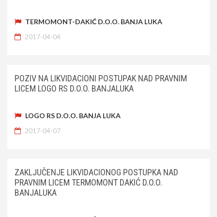
TERMOMONT-DAKIĆ D.O.O. BANJA LUKA
2017-04-04
POZIV NA LIKVIDACIONI POSTUPAK NAD PRAVNIM
LICEM LOGO RS D.O.O. BANJALUKA
LOGO RS D.O.O. BANJA LUKA
2017-04-07
ZAKLJUČENJE LIKVIDACIONOG POSTUPKA NAD
PRAVNIM LICEM TERMOMONT DAKIĆ D.O.O.
BANJALUKA