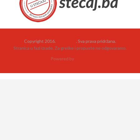
Copyright 2016.
Stečaj.ba
. Sva prava pridržana.
Stranica u fazi izrade. Za greške i propuste ne odgovaramo.
Powered by
neehad