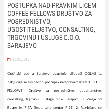
POSTUPKA NAD PRAVNIM LICEM
COFFEE FELLOWS DRUŠTVO ZA
POSREDNIŠTVO,
UGOSTITELJSTVO, CONSALTING,
TRGOVINU I USLUGE D.O.O.
SARAJEVO
23.01.2013.
Općinski sud u Sarajevu objavljuje slijedeći OGLAS 1.
Zaključuje se likvidacioni postupak nad pravnim licem "COFFEE
FELLOWS" Društvo za posredništvo, ugostiteljstvo,
consalting, trgovinu i usluge d.o.o. Sarajevo, ul. Zmaja od
Bosne br. 7-7A (Impontane centar P-11). 2. Razrješava se