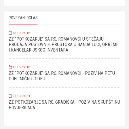
POVEZANI OGLASI
13.06.2018.
ZZ "POTKOZARJE" SA P.O. ROMANOVCI U STEČAJU -
PRODAJA POSLOVNIH PROSTORA U BANJA LUCI, OPREME
I KANCELARIJSKOG INVENTARA
13.09.2018.
ZZ “POTKOZARJE” SA P.O. ROMANOVCI - POZIV NA PETU
DJELIMIČNU DIOBU
21.04.2021.
ZZ POTKOZARJE SA P.O. GRADIŠKA - POZIV NA SKUPŠTINU
POVJERILACA