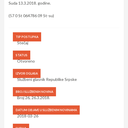
Suda 13.3.2018. godine.
(57 0 St 064786 09 St-su)
TIP POSTUPKA
Stečaj
STATUS
Otvoreno
IZVOR OGLASA
Službeni glasnik Republike Srpske
BROJ SLUŽBENIH NOVINA
Broj 26, 26.3.2018.
DATUM OBJAVE U SLUŽBENIM NOVINAMA
2018-03-26