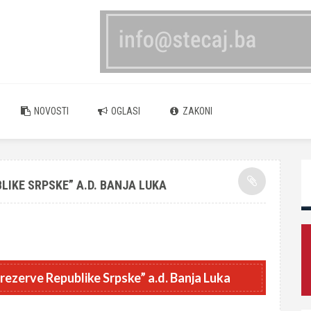
NOVOSTI
OGLASI
ZAKONI
LIKE SRPSKE” A.D. BANJA LUKA
rezerve Republike Srpske” a.d. Banja Luka