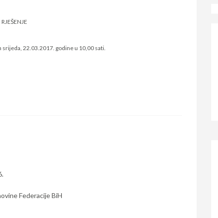
RJEŠENJE
n srijeda, 22.03.2017. godine u 10,00 sati.
6.
ovine Federacije BiH