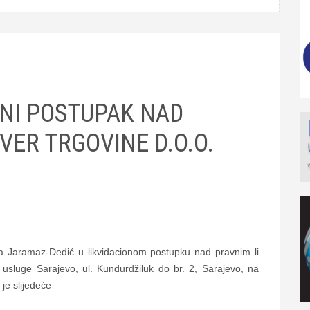
ONI POSTUPAK NAD
VER TRGOVINE D.O.O.
nja Jaramaz-Dedić u likvidacionom postupku nad pravnim li
sluge Sarajevo, ul. Kundurdžiluk do br. 2, Sarajevo, na
je slijedeće