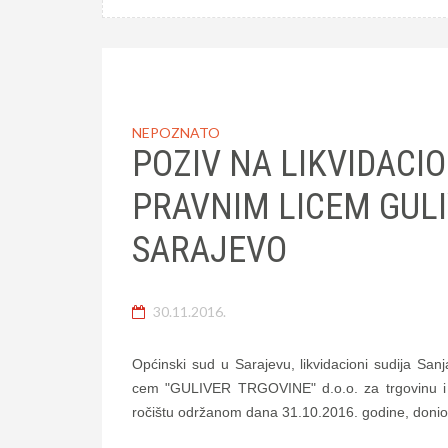
NEPOZNATO
POZIV NA LIKVIDACI
PRAVNIM LICEM GULI
SARAJEVO
30.11.2016.
Općinski sud u Sarajevu, likvidacioni sudija Sa
cem "GULIVER TRGOVINE" d.o.o. za trgovinu i u
ročištu održanom dana 31.10.2016. godine, donio 