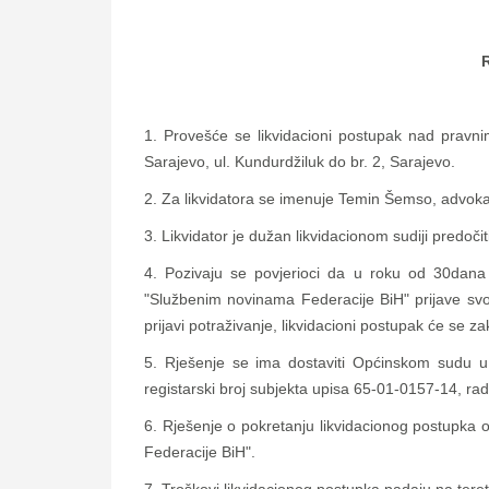
1. Provešće se likvidacioni postupak nad prav
Sarajevo, ul. Kundurdžiluk do br. 2, Sarajevo.
2. Za likvidatora se imenuje Temin Šemso, advoka
3. Likvidator je dužan likvidacionom sudiji predoči
4. Pozivaju se povjerioci da u roku od 30dana 
"Službenim novinama Federacije BiH" prijave svo
prijavi potraživanje, likvidacioni postupak će se zakl
5. Rješenje se ima dostaviti Općinskom sudu u S
registarski broj subjekta upisa 65-01-0157-14, rad
6. Rješenje o pokretanju likvidacionog postupka 
Federacije BiH".