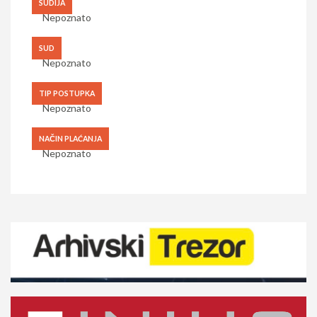
SUDIJA
Nepoznato
SUD
Nepoznato
TIP POSTUPKA
Nepoznato
NAČIN PLAĆANJA
Nepoznato