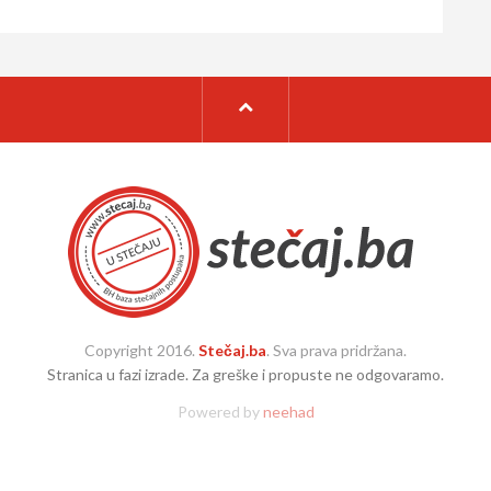
Copyright 2016.
Stečaj.ba
. Sva prava pridržana.
Stranica u fazi izrade. Za greške i propuste ne odgovaramo.
Powered by
neehad