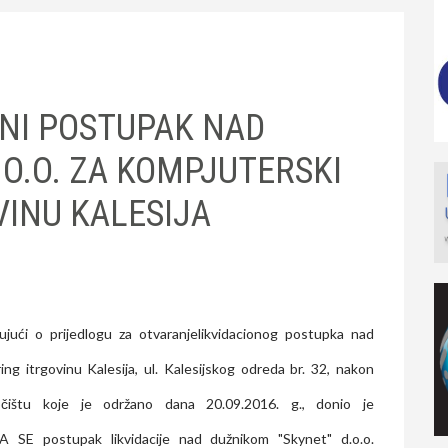
ONI POSTUPAK NAD
O.O. ZA KOMPJUTERSKI
VINU KALESIJA
ujući o prijedlogu za otvaranjelikvidacionog postupka nad
ing itrgovinu Kalesija, ul. Kalesijskog odreda br. 32, nakon
očištu koje je održano dana 20.09.2016. g., donio je
 SE postupak likvidacije nad dužnikom "Skynet" d.o.o.