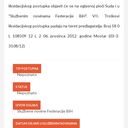
likvidacijskog postupka objavit će se na oglasnoj ploči Suda i u
"Službenim novinama Federacije BiH". VII. Troškovi
likvidacijskog postupka padaju na teret predlagatelja. Broj 58 0
L 108509 12 L 2 06. prosinca 2012. godine Mostar (03-3-
3108/12)
TIP POSTUPKA
Nepoznato
STATUS
Nepoznato
IZVOR OGLASA
Službene novine Federacije BiH
DATUM OBJAVE U SLUŽBENIM NOVINAMA