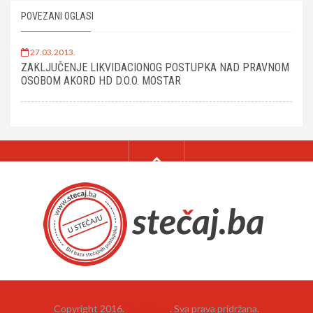
POVEZANI OGLASI
27.03.2013.
ZAKLJUČENJE LIKVIDACIONOG POSTUPKA NAD PRAVNOM
OSOBOM AKORD HD D.O.O. MOSTAR
Copyright 2016.
Stečaj.ba
. Sva prava pridržana.