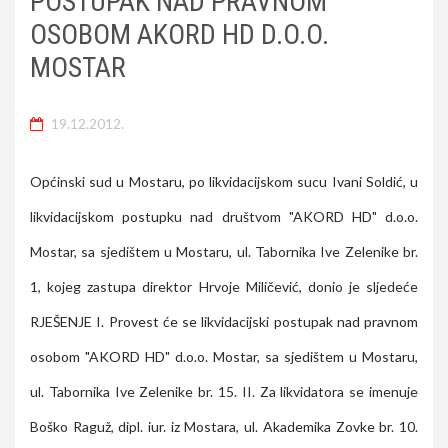
POSTUPAK NAD PRAVNOM
OSOBOM AKORD HD D.O.O.
MOSTAR
19.12.2012.
Općinski sud u Mostaru, po likvidacijskom sucu Ivani Soldić, u
likvidacijskom postupku nad društvom "AKORD HD" d.o.o.
Mostar, sa sjedištem u Mostaru, ul. Tabornika Ive Zelenike br.
1, kojeg zastupa direktor Hrvoje Miličević, donio je sljedeće
RJEŠENJE I. Provest će se likvidacijski postupak nad pravnom
osobom "AKORD HD" d.o.o. Mostar, sa sjedištem u Mostaru,
ul. Tabornika Ive Zelenike br. 15. II. Za likvidatora se imenuje
Boško Raguž, dipl. iur. iz Mostara, ul. Akademika Zovke br. 10.