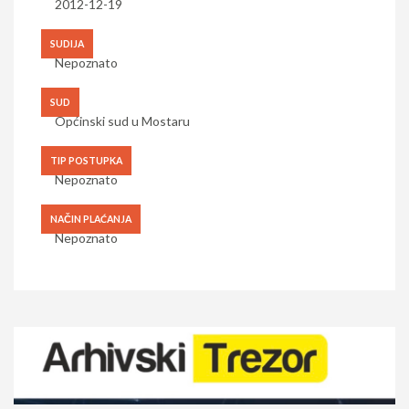
2012-12-19
SUDIJA
Nepoznato
SUD
Općinski sud u Mostaru
TIP POSTUPKA
Nepoznato
NAČIN PLAĆANJA
Nepoznato