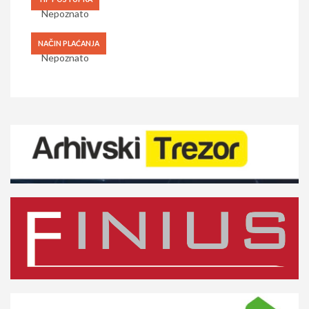
Nepoznato
NAČIN PLAĆANJA
Nepoznato