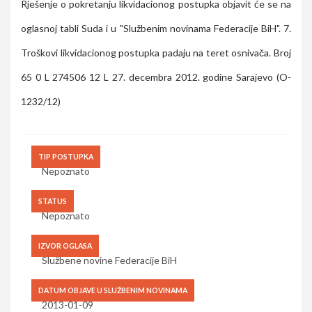
Rješenje o pokretanju likvidacionog postupka objavit će se na
oglasnoj tabli Suda i u "Službenim novinama Federacije BiH". 7.
Troškovi likvidacionog postupka padaju na teret osnivača. Broj
65 0 L 274506 12 L 27. decembra 2012. godine Sarajevo (O-
1232/12)
TIP POSTUPKA
Nepoznato
STATUS
Nepoznato
IZVOR OGLASA
Službene novine Federacije BiH
DATUM OBJAVE U SLUŽBENIM NOVINAMA
2013-01-09