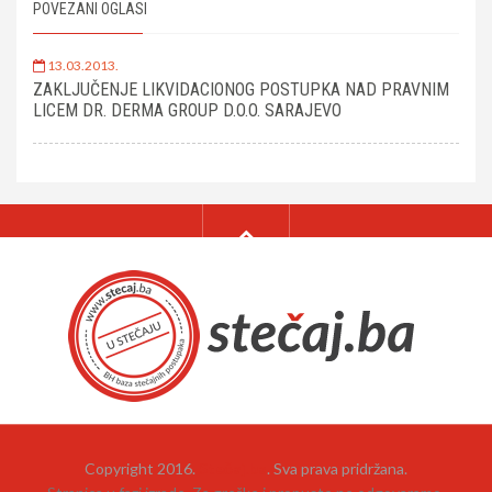
POVEZANI OGLASI
13.03.2013.
ZAKLJUČENJE LIKVIDACIONOG POSTUPKA NAD PRAVNIM
LICEM DR. DERMA GROUP D.O.O. SARAJEVO
Copyright 2016.
Stečaj.ba
. Sva prava pridržana.