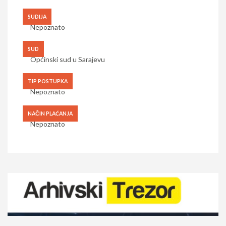
SUDIJA
Nepoznato
SUD
Općinski sud u Sarajevu
TIP POSTUPKA
Nepoznato
NAČIN PLAĆANJA
Nepoznato