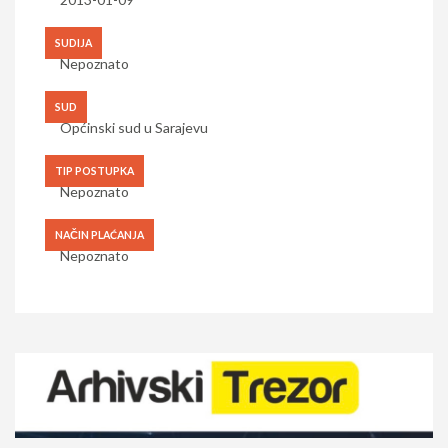
SUDIJA
Nepoznato
SUD
Općinski sud u Sarajevu
TIP POSTUPKA
Nepoznato
NAČIN PLAĆANJA
Nepoznato