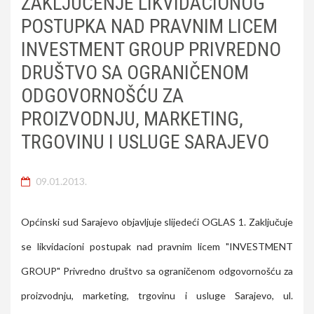
ZAKLJUČENJE LIKVIDACIONOG
POSTUPKA NAD PRAVNIM LICEM
INVESTMENT GROUP PRIVREDNO
DRUŠTVO SA OGRANIČENOM
ODGOVORNOŠĆU ZA
PROIZVODNJU, MARKETING,
TRGOVINU I USLUGE SARAJEVO
09.01.2013.
Općinski sud Sarajevo objavljuje slijedeći OGLAS 1. Zaključuje
se likvidacioni postupak nad pravnim licem "INVESTMENT
GROUP" Privredno društvo sa ograničenom odgovornošću za
proizvodnju, marketing, trgovinu i usluge Sarajevo, ul.