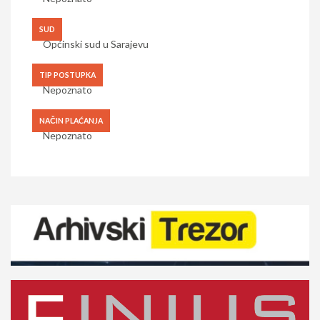
SUD
Općinski sud u Sarajevu
TIP POSTUPKA
Nepoznato
NAČIN PLAĆANJA
Nepoznato