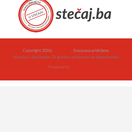
Copyright 2016.
Stečaj.ba
. Sva prava pridržana.
Stranica u fazi izrade. Za greške i propuste ne odgovaramo.
Powered by
neehad