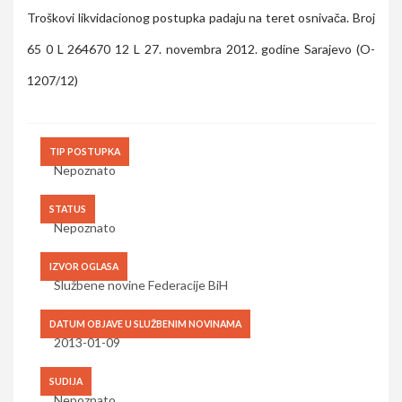
Troškovi likvidacionog postupka padaju na teret osnivača. Broj
65 0 L 264670 12 L 27. novembra 2012. godine Sarajevo (O-
1207/12)
TIP POSTUPKA
Nepoznato
STATUS
Nepoznato
IZVOR OGLASA
Službene novine Federacije BiH
DATUM OBJAVE U SLUŽBENIM NOVINAMA
2013-01-09
SUDIJA
Nepoznato