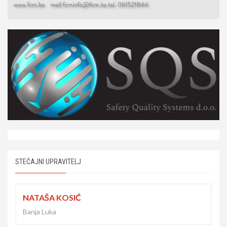
STEČAJNI UPRAVITELJ
NATAŠA KOSIĆ
Banja Luka