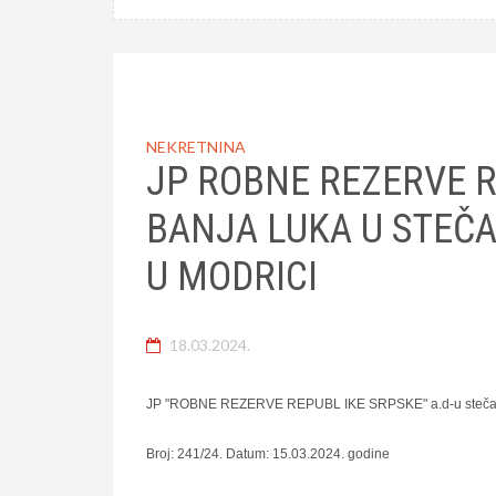
NEKRETNINA
JP ROBNE REZERVE R
BANJA LUKA U STEČ
U MODRICI
18.03.2024.
JP "ROBNE REZERVE REPUBL IKE SRPSKE" a.d-u steča
Broj: 241/24. Datum: 15.03.2024. godine