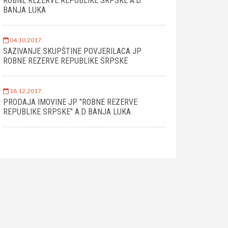
ROBNE REZERVE REPUBLIKE SRPSKE A.D.
BANJA LUKA
04.10.2017.
SAZIVANJE SKUPŠTINE POVJERILACA JP
ROBNE REZERVE REPUBLIKE SRPSKE
18.12.2017.
PRODAJA IMOVINE JP "ROBNE REZERVE
REPUBLIKE SRPSKE" A.D BANJA LUKA