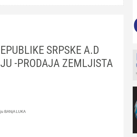
EPUBLIKE SRPSKE A.D
AJU -PRODAJA ZEMLJISTA
ju BANјA LUKA