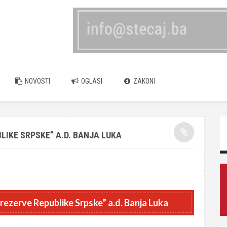
NOVOSTI
OGLASI
ZAKONI
LIKE SRPSKE” A.D. BANJA LUKA
rezerve Republike Srpske” a.d. Banja Luka