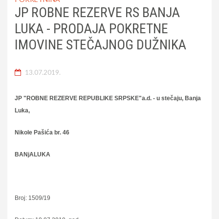
JP ROBNE REZERVE RS BANJA
LUKA - PRODAJA POKRETNE
IMOVINE STEČAJNOG DUŽNIKA
13.07.2019.
JP "ROBNE REZERVE REPUBLIKE SRPSKE"a.d. - u stečaju, Banja
Luka,
Nikole Pašića br. 46
BANjALUKA
Broj: 1509/19