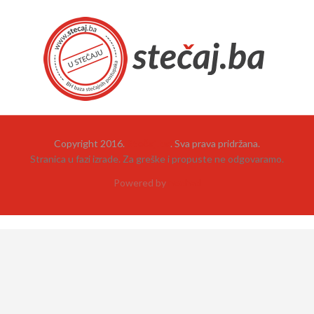
Copyright 2016.
Stečaj.ba
. Sva prava pridržana.
Stranica u fazi izrade. Za greške i propuste ne odgovaramo.
Powered by
neehad