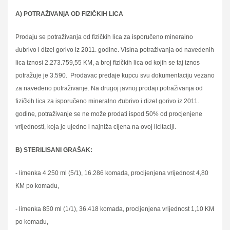
A) POTRAŽIVANjA OD FIZIČKIH LICA
Prodaju se potraživanja od fizičkih lica za isporučeno mineralno
đubrivo i dizel gorivo iz 2011. godine. Visina potraživanja od navedenih
lica iznosi 2.273.759,55 KM, a broj fizičkih lica od kojih se taj iznos
potražuje je 3.590. Prodavac predaje kupcu svu dokumentaciju vezano
za navedeno potraživanje. Na drugoj javnoj prodaji potraživanja od
fizičkih lica za isporučeno mineralno đubrivo i dizel gorivo iz 2011.
godine, potraživanje se ne može prodati ispod 50% od procjenjene
vrijednosti, koja je ujedno i najniža cijena na ovoj licitaciji.
B) STERILISANI GRAŠAK:
- limenka 4.250 ml (5/1), 16.286 komada, procijenjena vrijednost 4,80
KM po komadu,
- limenka 850 ml (1/1), 36.418 komada, procijenjena vrijednost 1,10 KM
po komadu,