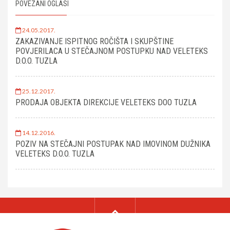
POVEZANI OGLASI
24.05.2017.
ZAKAZIVANJE ISPITNOG ROČIŠTA I SKUPŠTINE
POVJERILACA U STEČAJNOM POSTUPKU NAD VELETEKS
D.O.O. TUZLA
25.12.2017.
PRODAJA OBJEKTA DIREKCIJE VELETEKS DOO TUZLA
14.12.2016.
POZIV NA STEČAJNI POSTUPAK NAD IMOVINOM DUŽNIKA
VELETEKS D.O.O. TUZLA