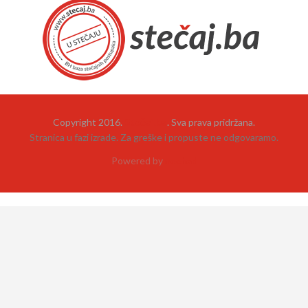
Copyright 2016.
Stečaj.ba
. Sva prava pridržana.
Stranica u fazi izrade. Za greške i propuste ne odgovaramo.
Powered by
neehad