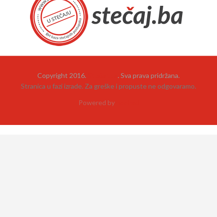
Copyright 2016.
Stečaj.ba
. Sva prava pridržana.
Stranica u fazi izrade. Za greške i propuste ne odgovaramo.
Powered by
neehad