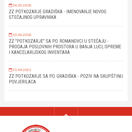
26.03.2018.
ZZ POTKOZARJE GRADIŠKA - IMENOVANJE NOVOG
STEČAJNOG UPRAVNIKA
13.06.2018.
ZZ "POTKOZARJE" SA P.O. ROMANOVCI U STEČAJU -
PRODAJA POSLOVNIH PROSTORA U BANJA LUCI, OPREME
I KANCELARIJSKOG INVENTARA
21.04.2021.
ZZ POTKOZARJE SA P.O. GRADIŠKA - POZIV NA SKUPŠTINU
POVJERILACA