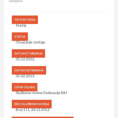
Sarajevo
TIP POSTUPKA
Stečaj
STATUS
Otvaranje stečaja
DATUM OTVARANJA
05.12.2012.
DATUM ZATVARANJA
05.02.2013.
IZVOR OGLASA
Službene novine Federacije BiH
BROJ SLUŽBENIH NOVINA
Broj 111, 26.12.2012