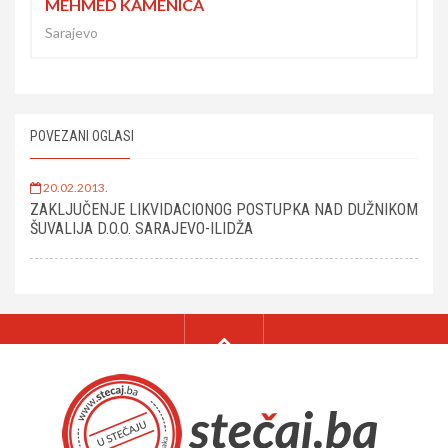
MEHMED KAMENICA
Sarajevo
POVEZANI OGLASI
20.02.2013.
ZAKLJUČENJE LIKVIDACIONOG POSTUPKA NAD DUŽNIKOM
ŠUVALIJA D.O.O. SARAJEVO-ILIDŽA