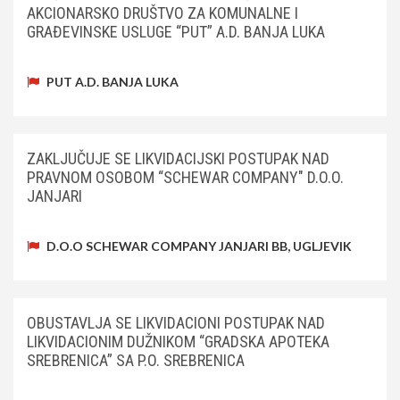
AKCIONARSKO DRUŠTVO ZA KOMUNALNE I
GRAĐEVINSKE USLUGE “PUT” A.D. BANJA LUKA
PUT A.D. BANJA LUKA
ZAKLJUČUJE SE LIKVIDACIJSKI POSTUPAK NAD
PRAVNOM OSOBOM “SCHEWAR COMPANY" D.O.O.
JANJARI
D.O.O SCHEWAR COMPANY JANJARI BB, UGLJEVIK
OBUSTAVLJA SE LIKVIDACIONI POSTUPAK NAD
LIKVIDACIONIM DUŽNIKOM “GRADSKA APOTEKA
SREBRENICA” SA P.O. SREBRENICA