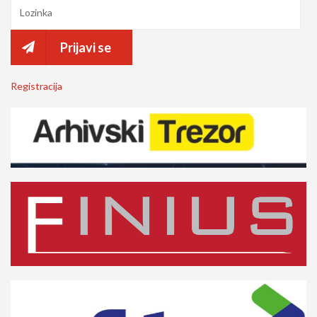
Prijavi se
Registracija