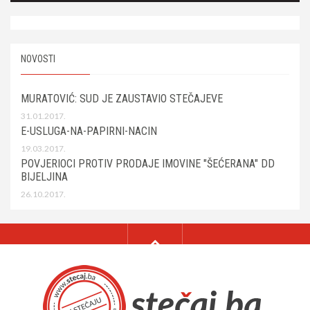
NOVOSTI
MURATOVIĆ: SUD JE ZAUSTAVIO STEČAJEVE
31.01.2017.
E-USLUGA-NA-PAPIRNI-NACIN
19.03.2017.
POVJERIOCI PROTIV PRODAJE IMOVINE "ŠEĆERANA" DD
BIJELJINA
26.10.2017.