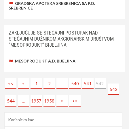
GRADSKA APOTEKA SREBRENICA SA P.O.
SREBRENICE
ZAKLJUČUJE SE STEČAJNI POSTUPAK NAD
STEČAJNIM DUŽNIKOM AKCIONARSKIM DRUŠTVOM
“MESOPRODUKT” BIJELJINA
MESOPRODUKT A.D. BIJELJINA
<<
<
1
2
...
540
541
542
543
544
...
1957
1958
>
>>