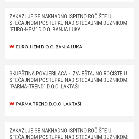
ZAKAZUJE SE NAKNADNO ISPITNO ROČIŠTE U
STEČAJNOM POSTUPKU NAD STEČAJNIM DUŽNIKOM
“EURO-HEM” D.O.O. BANJA LUKA
EURO-HEM D.O.O. BANJA LUKA
SKUPŠTINA POVJERILACA - IZVJEŠTAJNO ROČIŠTE U
STEČAJNOM POSTUPKU NAD STEČAJNIM DUŽNIKOM
“PARMA-TREND” D.O.O. LAKTAŠI
PARMA TREND D.O.O. LAKTAŠI
ZAKAZUJE SE NAKNADNO ISPITNO ROČIŠTE U
STEČAJNOM POSTUPKU NAD STEČAJNIM DUŽNIKOM: