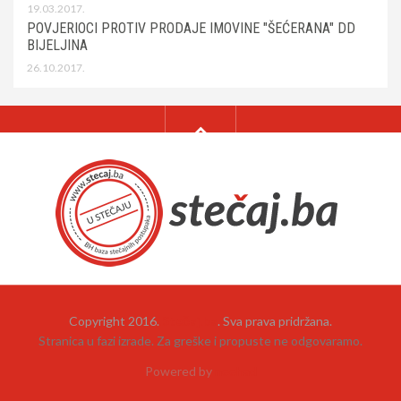
19.03.2017.
POVJERIOCI PROTIV PRODAJE IMOVINE "ŠEĆERANA" DD
BIJELJINA
26.10.2017.
Copyright 2016.
Stečaj.ba
. Sva prava pridržana.
Stranica u fazi izrade. Za greške i propuste ne odgovaramo.
Powered by
neehad