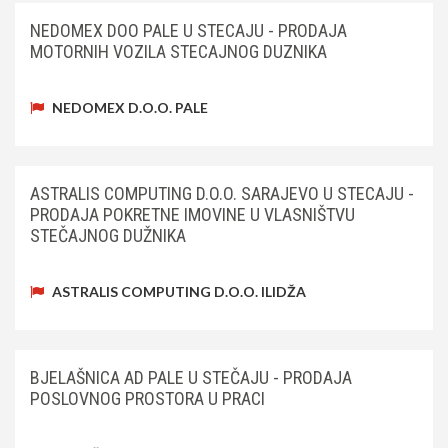
NEDOMEX DOO PALE U STECAJU - PRODAJA
MOTORNIH VOZILA STECAJNOG DUZNIKA
NEDOMEX D.O.O. PALE
ASTRALIS COMPUTING D.O.O. SARAJEVO U STECAJU -
PRODAJA POKRETNE IMOVINE U VLASNIŠTVU
STEČAJNOG DUŽNIKA
ASTRALIS COMPUTING D.O.O. ILIDŽA
BJELAŠNICA AD PALE U STEČAJU - PRODAJA
POSLOVNOG PROSTORA U PRACI