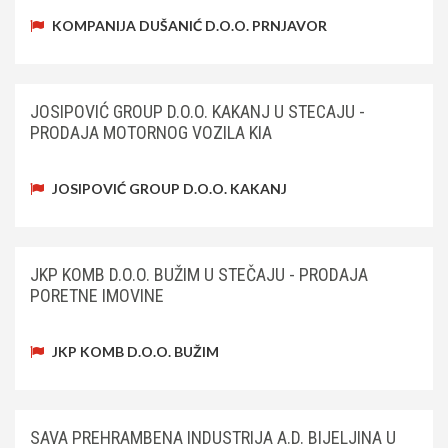
KOMPANIJA DUŠANIĆ D.O.O. PRNJAVOR
JOSIPOVIĆ GROUP D.O.O. KAKANJ U STECAJU -
PRODAJA MOTORNOG VOZILA KIA
JOSIPOVIĆ GROUP D.O.O. KAKANJ
JKP KOMB D.O.O. BUŽIM U STEČAJU - PRODAJA
PORETNE IMOVINE
JKP KOMB D.O.O. BUŽIM
SAVA PREHRAMBENA INDUSTRIJA A.D. BIJELJINA U