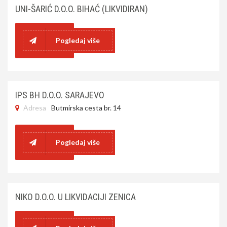
UNI-ŠARIĆ D.O.O. BIHAĆ (LIKVIDIRAN)
Pogledaj više
IPS BH D.O.O. SARAJEVO
Adresa
Butmirska cesta br. 14
Pogledaj više
NIKO D.O.O. U LIKVIDACIJI ZENICA