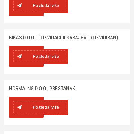
Pogledaj više
BIKAS D.O.O. U LIKVIDACIJI SARAJEVO (LIKVIDIRAN)
Pogledaj više
NORMA ING D.O.O., PRESTANAK
Pogledaj više