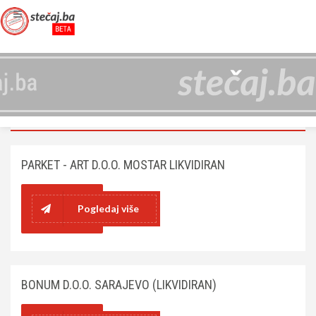
FIRME
NASLOVNA
FIRME
PARKET - ART D.O.O. MOSTAR LIKVIDIRAN
Pogledaj više
BONUM D.O.O. SARAJEVO (LIKVIDIRAN)