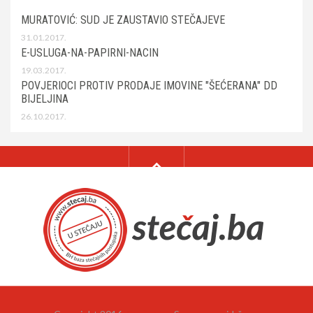
MURATOVIĆ: SUD JE ZAUSTAVIO STEČAJEVE
31.01.2017.
E-USLUGA-NA-PAPIRNI-NACIN
19.03.2017.
POVJERIOCI PROTIV PRODAJE IMOVINE "ŠEĆERANA" DD
BIJELJINA
26.10.2017.