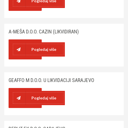
Pogledaj više
A-MEŠA D.O.O. CAZIN (LIKVIDIRAN)
Pogledaj više
GEAFFO M D.O.O. U LIKVIDACIJI SARAJEVO
Pogledaj više