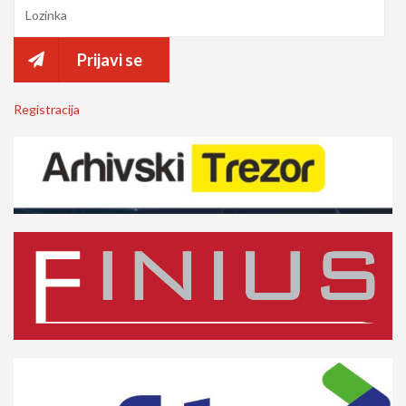
Prijavi se
Registracija