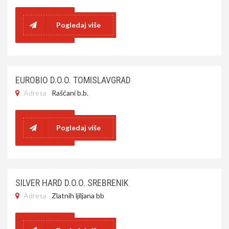
Pogledaj više
EUROBIO D.O.O. TOMISLAVGRAD
Adresa
Rašćani b.b.
Pogledaj više
SILVER HARD D.O.O. SREBRENIK
Adresa
Zlatnih ljiljana bb