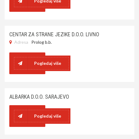
Pogledaj više
CENTAR ZA STRANE JEZIKE D.O.O. LIVNO
Adresa
Prolog b.b.
Pogledaj više
ALBARKA D.O.O. SARAJEVO
Pogledaj više