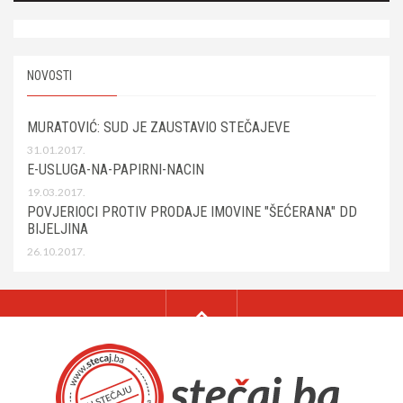
NOVOSTI
MURATOVIĆ: SUD JE ZAUSTAVIO STEČAJEVE
31.01.2017.
E-USLUGA-NA-PAPIRNI-NACIN
19.03.2017.
POVJERIOCI PROTIV PRODAJE IMOVINE "ŠEĆERANA" DD
BIJELJINA
26.10.2017.