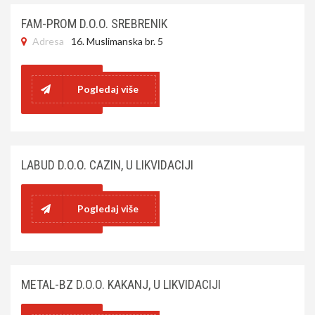
FAM-PROM D.O.O. SREBRENIK
Adresa
16. Muslimanska br. 5
Pogledaj više
LABUD D.O.O. CAZIN, U LIKVIDACIJI
Pogledaj više
METAL-BZ D.O.O. KAKANJ, U LIKVIDACIJI