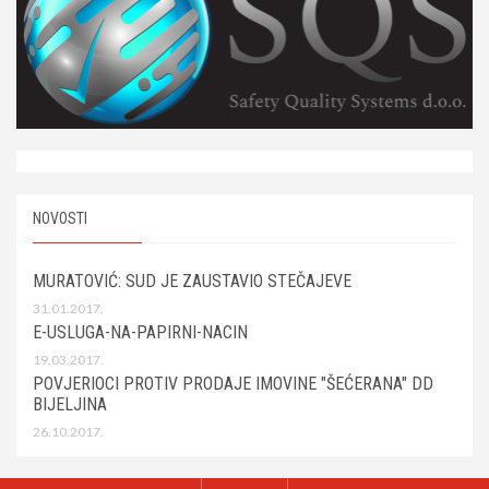
NOVOSTI
MURATOVIĆ: SUD JE ZAUSTAVIO STEČAJEVE
31.01.2017.
E-USLUGA-NA-PAPIRNI-NACIN
19.03.2017.
POVJERIOCI PROTIV PRODAJE IMOVINE "ŠEĆERANA" DD
BIJELJINA
26.10.2017.