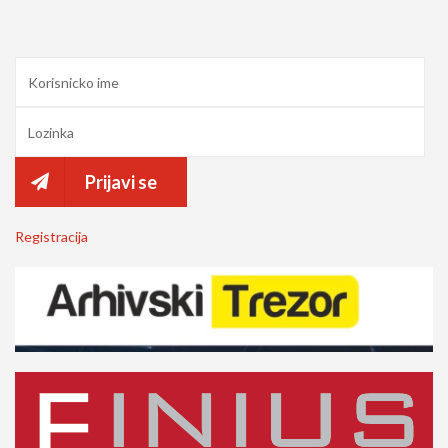
Prijavi se
Registracija