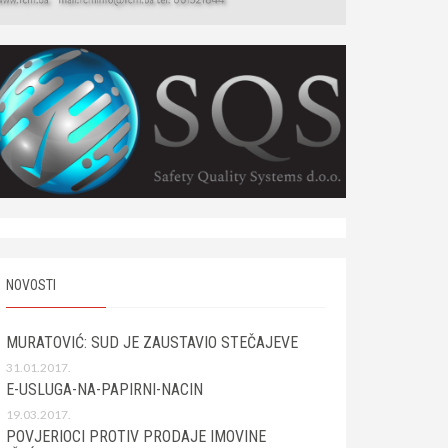
NOVOSTI
MURATOVIĆ: SUD JE ZAUSTAVIO STEČAJEVE
31.01.2017.
E-USLUGA-NA-PAPIRNI-NACIN
19.03.2017.
POVJERIOCI PROTIV PRODAJE IMOVINE