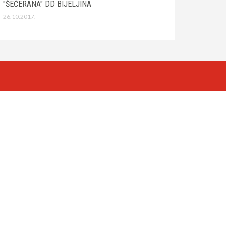
"ŠEĆERANA" DD BIJELJINA
26.10.2017.