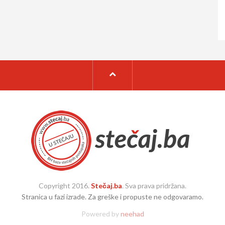
Copyright 2016.
Stečaj.ba
. Sva prava pridržana.
Stranica u fazi izrade. Za greške i propuste ne odgovaramo.
Powered by
neehad