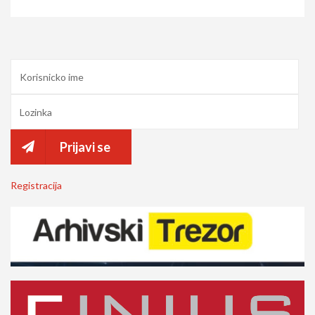
Prijavi se
Registracija