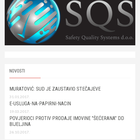
NOVOSTI
MURATOVIĆ: SUD JE ZAUSTAVIO STEČAJEVE
31.01.2017.
E-USLUGA-NA-PAPIRNI-NACIN
19.03.2017.
POVJERIOCI PROTIV PRODAJE IMOVINE "ŠEĆERANA" DD
BIJELJINA
26.10.2017.