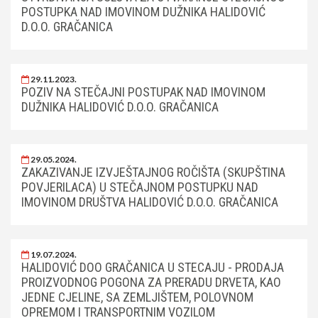
POSTUPKA NAD IMOVINOM DUŽNIKA HALIDOVIĆ
D.O.O. GRAČANICA
29.11.2023.
POZIV NA STEČAJNI POSTUPAK NAD IMOVINOM
DUŽNIKA HALIDOVIĆ D.O.O. GRAČANICA
29.05.2024.
ZAKAZIVANJE IZVJEŠTAJNOG ROČIŠTA (SKUPŠTINA
POVJERILACA) U STEČAJNOM POSTUPKU NAD
IMOVINOM DRUŠTVA HALIDOVIĆ D.O.O. GRAČANICA
19.07.2024.
HALIDOVIĆ DOO GRAČANICA U STECAJU - PRODAJA
PROIZVODNOG POGONA ZA PRERADU DRVETA, KAO
JEDNE CJELINE, SA ZEMLJIŠTEM, POLOVNOM
OPREMOM I TRANSPORTNIM VOZILOM