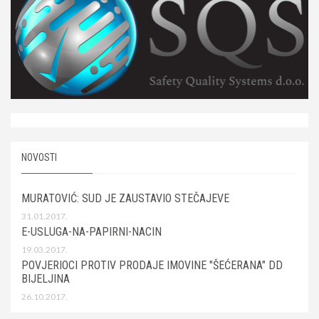
NOVOSTI
MURATOVIĆ: SUD JE ZAUSTAVIO STEČAJEVE
31.01.2017.
E-USLUGA-NA-PAPIRNI-NACIN
19.03.2017.
POVJERIOCI PROTIV PRODAJE IMOVINE "ŠEĆERANA" DD
BIJELJINA
26.10.2017.