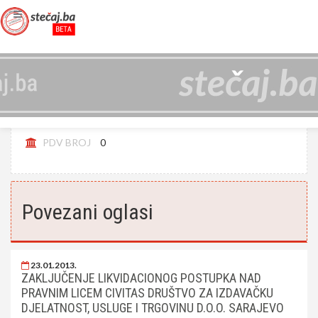
CIVITAS D.O.O. SARAJEVO - LIKVIDIRAN
JIB
4200187800009
PDV BROJ
0
Povezani oglasi
23.01.2013.
ZAKLJUČENJE LIKVIDACIONOG POSTUPKA NAD
PRAVNIM LICEM CIVITAS DRUŠTVO ZA IZDAVAČKU
DJELATNOST, USLUGE I TRGOVINU D.O.O. SARAJEVO