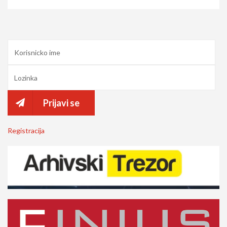
Prijavi se
Registracija