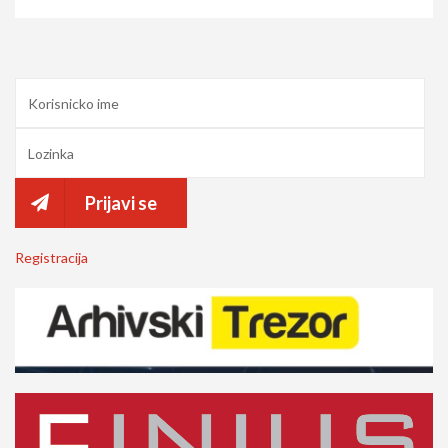
Prijavi se
Registracija