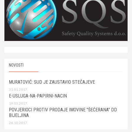
NOVOSTI
MURATOVIĆ: SUD JE ZAUSTAVIO STEČAJEVE
31.01.2017.
E-USLUGA-NA-PAPIRNI-NACIN
19.03.2017.
POVJERIOCI PROTIV PRODAJE IMOVINE "ŠEĆERANA" DD
BIJELJINA
26.10.2017.