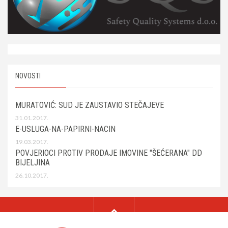
NOVOSTI
MURATOVIĆ: SUD JE ZAUSTAVIO STEČAJEVE
31.01.2017.
E-USLUGA-NA-PAPIRNI-NACIN
19.03.2017.
POVJERIOCI PROTIV PRODAJE IMOVINE "ŠEĆERANA" DD
BIJELJINA
26.10.2017.