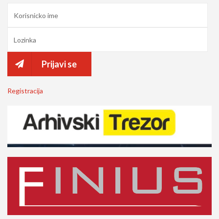
Prijavi se
Registracija