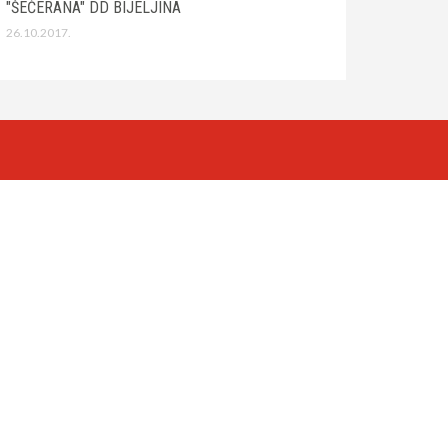
"ŠEĆERANA" DD BIJELJINA
26.10.2017.