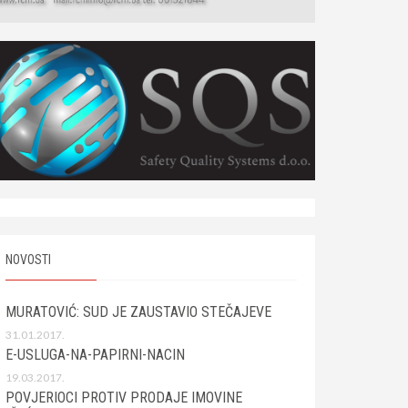
NOVOSTI
MURATOVIĆ: SUD JE ZAUSTAVIO STEČAJEVE
31.01.2017.
E-USLUGA-NA-PAPIRNI-NACIN
19.03.2017.
POVJERIOCI PROTIV PRODAJE IMOVINE