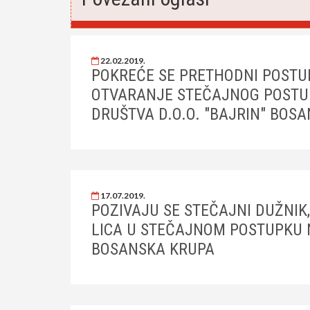
22.02.2019.
POKREĆE SE PRETHODNI POSTU
OTVARANJE STEČAJNOG POSTU
DRUŠTVA D.O.O. "BAJRIN" BOS
17.07.2019.
POZIVAJU SE STEČAJNI DUŽNIK,
LICA U STEČAJNOM POSTUPKU N
BOSANSKA KRUPA