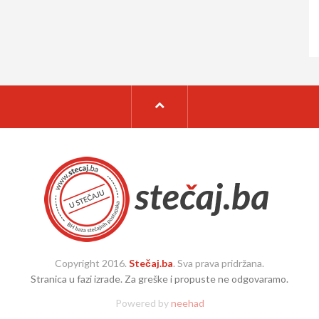
Copyright 2016.
Stečaj.ba
. Sva prava pridržana.
Stranica u fazi izrade. Za greške i propuste ne odgovaramo.
Powered by
neehad