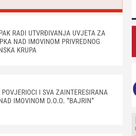
PAK RADI UTVRĐIVANJA UVJETA ZA
PKA NAD IMOVINOM PRIVREDNOG
ANSKA KRUPA
 POVJERIOCI I SVA ZAINTERESIRANA
AD IMOVINOM D.O.O. "BAJRIN"