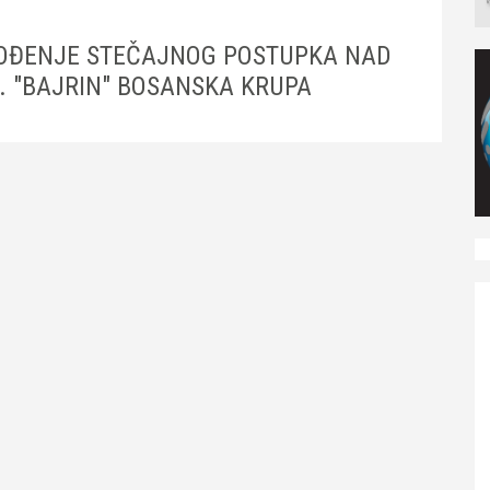
VOĐENJE STEČAJNOG POSTUPKA NAD
. "BAJRIN" BOSANSKA KRUPA