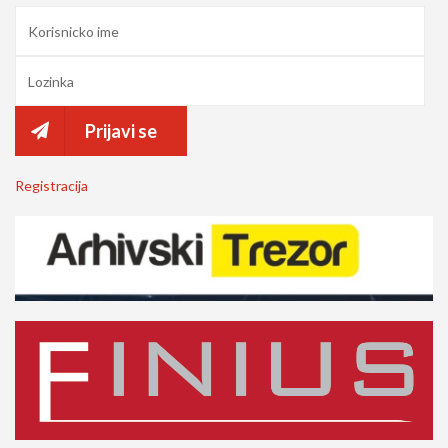
Prijavi se
Registracija