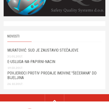
NOVOSTI
MURATOVIĆ: SUD JE ZAUSTAVIO STEČAJEVE
31.01.2017.
E-USLUGA-NA-PAPIRNI-NACIN
19.03.2017.
POVJERIOCI PROTIV PRODAJE IMOVINE "ŠEĆERANA" DD
BIJELJINA
26.10.2017.