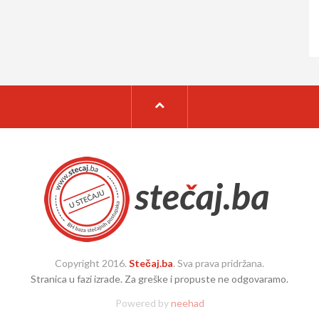
Copyright 2016.
Stečaj.ba
. Sva prava pridržana.
Stranica u fazi izrade. Za greške i propuste ne odgovaramo.
Powered by
neehad