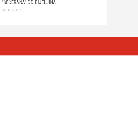
"ŠEĆERANA" DD BIJELJINA
26.10.2017.