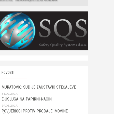
NOVOSTI
MURATOVIĆ: SUD JE ZAUSTAVIO STEČAJEVE
31.01.2017.
E-USLUGA-NA-PAPIRNI-NACIN
19.03.2017.
POVJERIOCI PROTIV PRODAJE IMOVINE