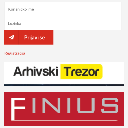
Prijavi se
Registracija