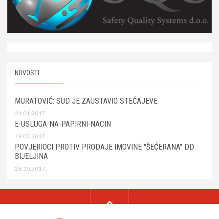
NOVOSTI
MURATOVIĆ: SUD JE ZAUSTAVIO STEČAJEVE
31.01.2017.
E-USLUGA-NA-PAPIRNI-NACIN
19.03.2017.
POVJERIOCI PROTIV PRODAJE IMOVINE "ŠEĆERANA" DD
BIJELJINA
26.10.2017.