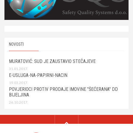
NOVOSTI
MURATOVIĆ: SUD JE ZAUSTAVIO STEČAJEVE
31.01.2017.
E-USLUGA-NA-PAPIRNI-NACIN
19.03.2017.
POVJERIOCI PROTIV PRODAJE IMOVINE "ŠEĆERANA" DD
BIJELJINA
26.10.2017.