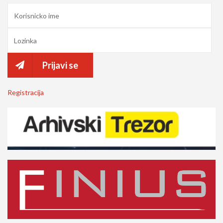
Prijavi se
Registracija