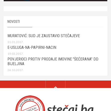
NOVOSTI
MURATOVIĆ: SUD JE ZAUSTAVIO STEČAJEVE
31.01.2017.
E-USLUGA-NA-PAPIRNI-NACIN
19.03.2017.
POVJERIOCI PROTIV PRODAJE IMOVINE "ŠEĆERANA" DD
BIJELJINA
26.10.2017.