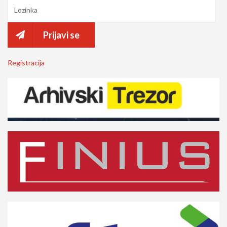
Prijavi se
Registracija