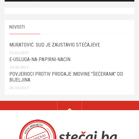
NOVOSTI
MURATOVIĆ: SUD JE ZAUSTAVIO STEČAJEVE
31.01.2017.
E-USLUGA-NA-PAPIRNI-NACIN
19.03.2017.
POVJERIOCI PROTIV PRODAJE IMOVINE "ŠEĆERANA" DD
BIJELJINA
26.10.2017.