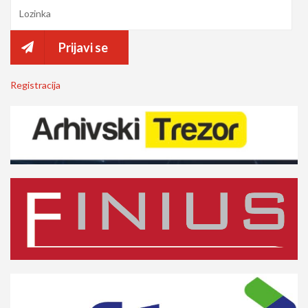
Prijavi se
Registracija