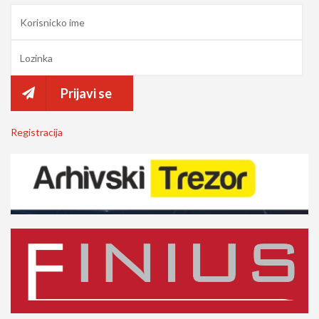
Prijavi se
Registracija