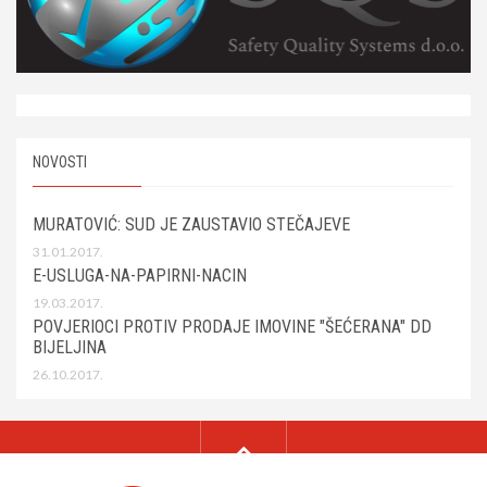
NOVOSTI
MURATOVIĆ: SUD JE ZAUSTAVIO STEČAJEVE
31.01.2017.
E-USLUGA-NA-PAPIRNI-NACIN
19.03.2017.
POVJERIOCI PROTIV PRODAJE IMOVINE "ŠEĆERANA" DD
BIJELJINA
26.10.2017.