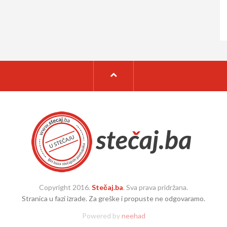
Copyright 2016.
Stečaj.ba
. Sva prava pridržana.
Stranica u fazi izrade. Za greške i propuste ne odgovaramo.
Powered by
neehad