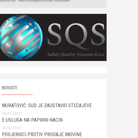
NOVOSTI
MURATOVIĆ: SUD JE ZAUSTAVIO STEČAJEVE
31.01.2017.
E-USLUGA-NA-PAPIRNI-NACIN
19.03.2017.
POVJERIOCI PROTIV PRODAJE IMOVINE