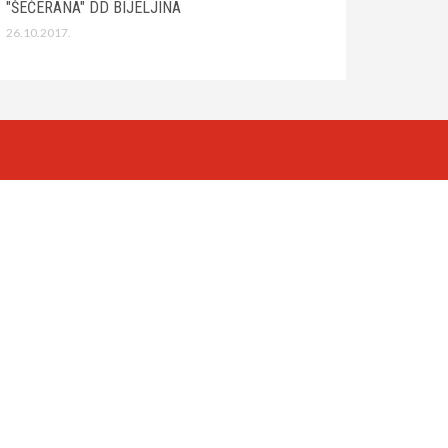
"ŠEĆERANA" DD BIJELJINA
26.10.2017.