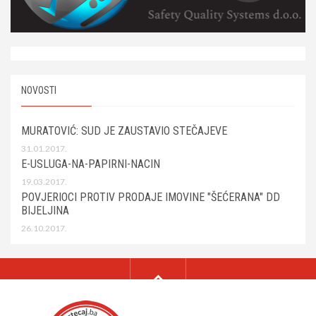
NOVOSTI
MURATOVIĆ: SUD JE ZAUSTAVIO STEČAJEVE
31.01.2017.
E-USLUGA-NA-PAPIRNI-NACIN
19.03.2017.
POVJERIOCI PROTIV PRODAJE IMOVINE "ŠEĆERANA" DD
BIJELJINA
26.10.2017.