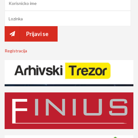
Prijavi se
Registracija