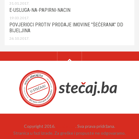
31.01.2017.
E-USLUGA-NA-PAPIRNI-NACIN
19.03.2017.
POVJERIOCI PROTIV PRODAJE IMOVINE "ŠEĆERANA" DD
BIJELJINA
26.10.2017.
Copyright 2016.
Stečaj.ba
. Sva prava pridržana.
Stranica u fazi izrade. Za greške i propuste ne odgovaramo.