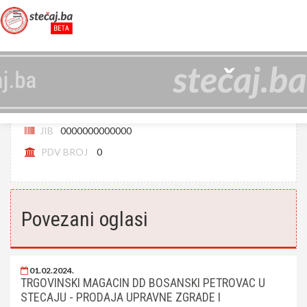
TRGOVINSKI MAGAZINI D.D. BOSANSKI
PETROVAC U STEČAJU
JIB
0000000000000
PDV BROJ
0
Povezani oglasi
01.02.2024.
TRGOVINSKI MAGACIN DD BOSANSKI PETROVAC U
STECAJU - PRODAJA UPRAVNE ZGRADE I