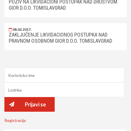
POZIV NA LIKVIDACIONI POSTUPAK NAD DRUŠTVOM
GIOR D.O.O. TOMISLAVGRAD
08.02.2017.
ZAKLJUČENJE LIKVIDACIONOG POSTUPKA NAD
PRAVNOM OSOBNOM GIOR D.O.O. TOMISLAVGRAD
Prijavi se
Registracija