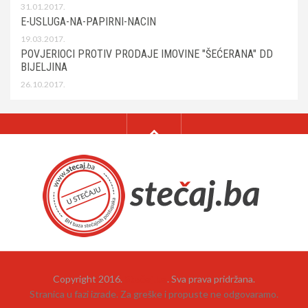
31.01.2017.
E-USLUGA-NA-PAPIRNI-NACIN
19.03.2017.
POVJERIOCI PROTIV PRODAJE IMOVINE "ŠEĆERANA" DD
BIJELJINA
26.10.2017.
Copyright 2016.
Stečaj.ba
. Sva prava pridržana.
Stranica u fazi izrade. Za greške i propuste ne odgovaramo.