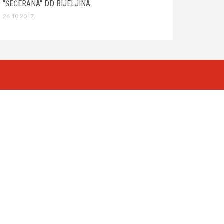
"ŠEĆERANA" DD BIJELJINA
26.10.2017.