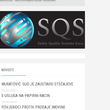
NOVOSTI
MURATOVIĆ: SUD JE ZAUSTAVIO STEČAJEVE
31.01.2017.
E-USLUGA-NA-PAPIRNI-NACIN
19.03.2017.
POVJERIOCI PROTIV PRODAJE IMOVINE