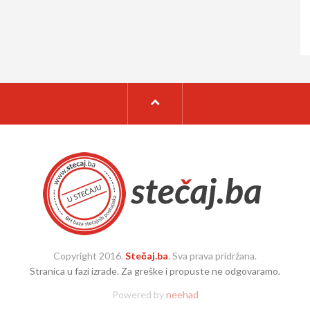
Copyright 2016.
Stečaj.ba
. Sva prava pridržana.
Stranica u fazi izrade. Za greške i propuste ne odgovaramo.
Powered by
neehad