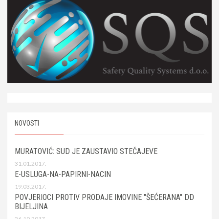
NOVOSTI
MURATOVIĆ: SUD JE ZAUSTAVIO STEČAJEVE
31.01.2017.
E-USLUGA-NA-PAPIRNI-NACIN
19.03.2017.
POVJERIOCI PROTIV PRODAJE IMOVINE "ŠEĆERANA" DD
BIJELJINA
26.10.2017.