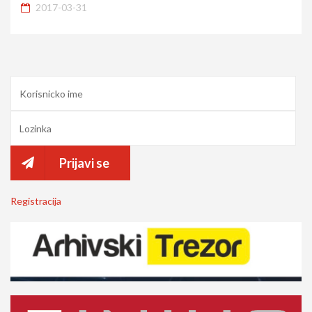
2017-03-31
Prijavi se
Registracija